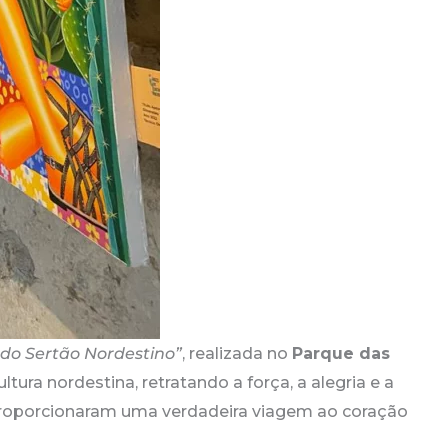
 do Sertão Nordestino”
, realizada no
Parque das
tura nordestina, retratando a força, a alegria e a
, proporcionaram uma verdadeira viagem ao coração