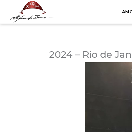
Ir
AM
para
o
conteúdo
2024 – Rio de Jan