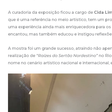
A curadoria da exposição ficou a cargo de
Cida Li
que é uma referência no meio artístico, tem um prof
uma experiência ainda mais enriquecedora para os v
encantou, mas também educou e instigou reflexões 
A mostra foi um grande sucesso, atraindo não apen
realização de
“Raízes do Sertão Nordestino”
no Rio
nome no cenário artístico nacional e internacional,