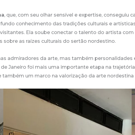
ma
, que, com seu olhar sensível e expertise, conseguiu 
undo conhecimento das tradições culturais e artísticas
isitantes. Ela soube conectar o talento do artista com 
sobre as raízes culturais do sertão nordestino.
as admiradores da arte, mas também personalidades e a
 de Janeiro foi mais uma importante etapa na trajetór
 e também um marco na valorização da arte nordestina for