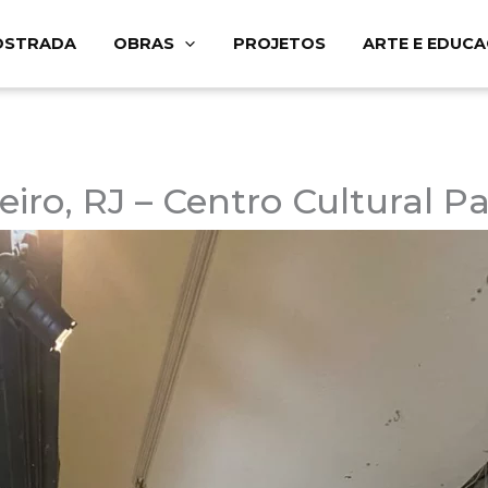
OSTRADA
OBRAS
PROJETOS
ARTE E EDUC
eiro, RJ – Centro Cultural P