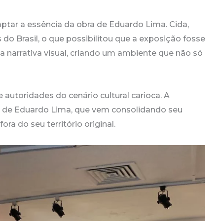
captar a essência da obra de Eduardo Lima. Cida,
 do Brasil, o que possibilitou que a exposição fosse
a narrativa visual, criando um ambiente que não só
utoridades do cenário cultural carioca. A
ia de Eduardo Lima, que vem consolidando seu
a do seu território original.