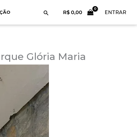
Pesquisar
R$
0,00
ENTRAR
AÇÃO
arque Glória Maria